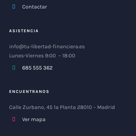
Contactar
ASISTENCIA
info@tu-libertad-financiera.es
Lunes-Viernes 9:00 – 18:00
685 555 362
ENCUENTRANOS
Calle Zurbano, 45 1ª Planta 28010 – Madrid
Ver mapa