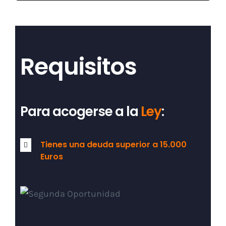
Requisitos
Para acogerse a la
Ley
:
Tienes una deuda superior a 15.000
Euros