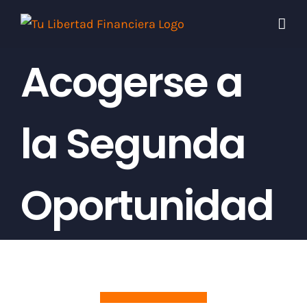
Skip
to
content
Acogerse a
la Segunda
Oportunidad