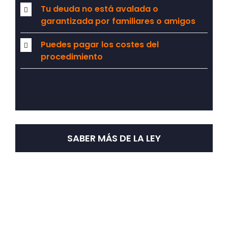
Tu deuda no está avalada o
garantizada por familiares o amigos
Puedes pagar los costes del
procedimiento
SABER MÁS DE LA LEY