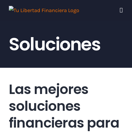
Skip
to
content
Soluciones
Las mejores
soluciones
financieras para