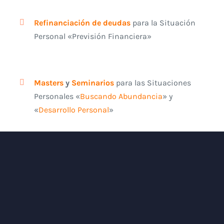
Refinanciación de deudas
para la Situación
Personal «Previsión Financiera»
Masters
y
Seminarios
para las Situaciones
Personales «
Buscando Abundancia
» y
«
Desarrollo Personal
»