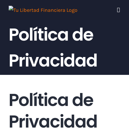
Skip
to
content
Política de
Privacidad
Política de
Privacidad