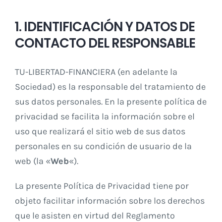
1. IDENTIFICACIÓN Y DATOS DE
CONTACTO DEL RESPONSABLE
TU-LIBERTAD-FINANCIERA (en adelante la
Sociedad) es la responsable del tratamiento de
sus datos personales. En la presente política de
privacidad se facilita la información sobre el
uso que realizará el sitio web de sus datos
personales en su condición de usuario de la
web (la «
Web
«).
La presente Política de Privacidad tiene por
objeto facilitar información sobre los derechos
que le asisten en virtud del Reglamento