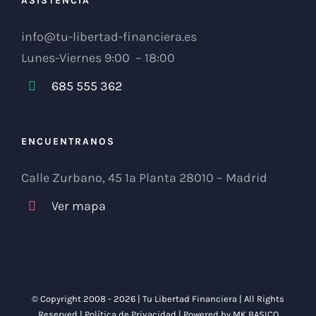
ASISTENCIA
info@tu-libertad-financiera.es
Lunes-Viernes 9:00 – 18:00
685 555 362
ENCUENTRANOS
Calle Zurbano, 45 1ª Planta 28010 – Madrid
Ver mapa
© Copyright 2008 -
2026 |
Tu Libertad Financiera
| All Rights
Reserved |
Política de Privacidad
| Powered by
MK BASICO