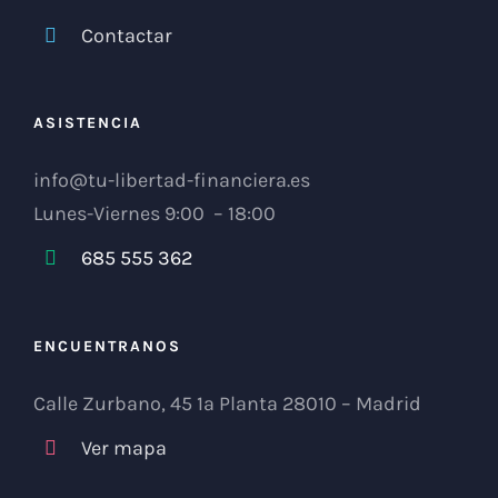
Contactar
ASISTENCIA
info@tu-libertad-financiera.es
Lunes-Viernes 9:00 – 18:00
685 555 362
ENCUENTRANOS
Calle Zurbano, 45 1ª Planta 28010 – Madrid
Ver mapa