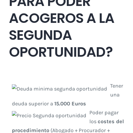
PARA PODER
ACOGEROS A LA
SEGUNDA
OPORTUNIDAD?
Tener
una
deuda superior a
15.000 Euros
Poder pagar
los
costes del
procedimiento
(Abogado + Procurador +