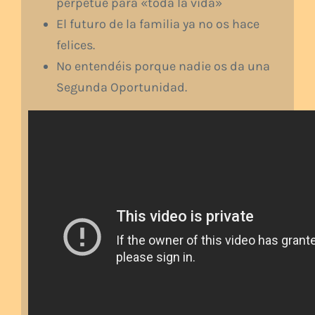
perpetúe para «toda la vida»
El futuro de la familia ya no os hace
felices.
No entendéis porque nadie os da una
Segunda Oportunidad.