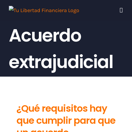
Skip
to
content
Acuerdo
extrajudicial
¿Qué requisitos hay
que cumplir para que