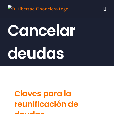
Skip
to
content
Cancelar
deudas
Claves para la
reunificación de