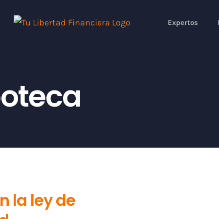
Expertos
poteca
 la ley de