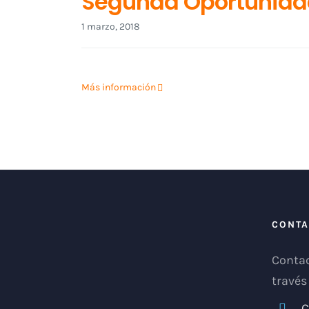
Segunda Oportunida
1 marzo, 2018
Más información
CONTA
Contac
través
C