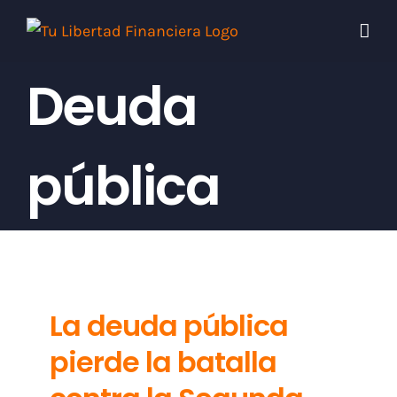
Skip
to
content
Deuda
pública
La deuda pública
pierde la batalla